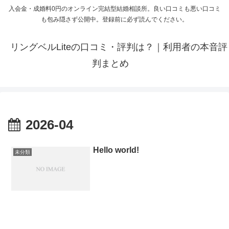
入会金・成婚料0円のオンライン完結型結婚相談所。良い口コミも悪い口コミ
も包み隠さず公開中。登録前に必ず読んでください。
リングベルLiteの口コミ・評判は？｜利用者の本音評
判まとめ
2026-04
Hello world!
未分類