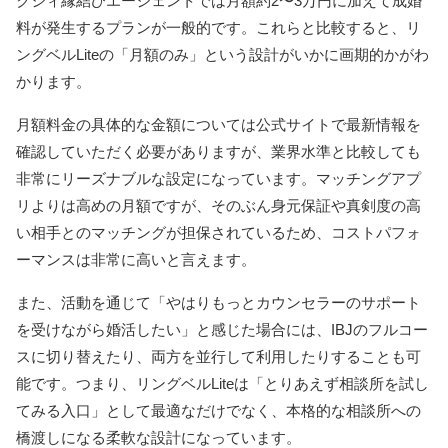
クシィ縁結びエージェントでは月額約2〜3万円に加えて成婚
料が発生するプランが一般的です。これらと比較すると、リ
ングベルLiteの「月額のみ」という設計がいかに画期的かがわ
かります。
月額料金の具体的な金額については公式サイトで最新情報を
確認していただく必要がありますが、業界水準と比較しても
非常にリーズナブルな設定になっています。マッチングアプ
リよりは高めの月額ですが、そのぶん身元保証や真剣度の高
い相手とのマッチングが担保されているため、コストパフォ
ーマンスは非常に高いと言えます。
また、活動を通じて「やはりもっとカウンセラーのサポート
を受けながら婚活したい」と感じた場合には、IBJのフルコー
スに切り替えたり、両方を並行して利用したりすることも可
能です。つまり、リングベルLiteは「とりあえず相談所を試し
てみる入口」として最適なだけでなく、本格的な相談所への
橋渡しになる柔軟な設計になっています。