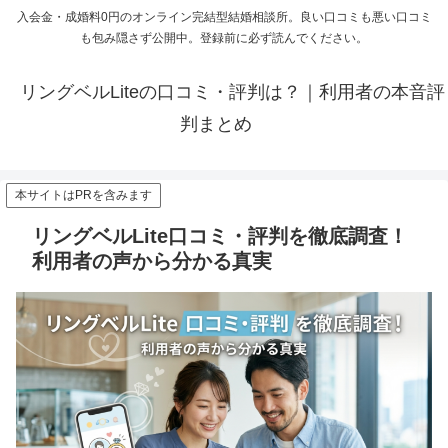
入会金・成婚料0円のオンライン完結型結婚相談所。良い口コミも悪い口コミ
も包み隠さず公開中。登録前に必ず読んでください。
リングベルLiteの口コミ・評判は？｜利用者の本音評
判まとめ
本サイトはPRを含みます
リングベルLite口コミ・評判を徹底調査！
利用者の声から分かる真実