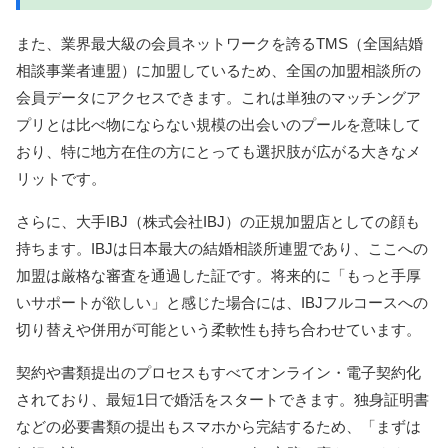
また、業界最大級の会員ネットワークを誇るTMS（全国結婚
相談事業者連盟）に加盟しているため、全国の加盟相談所の
会員データにアクセスできます。これは単独のマッチングア
プリとは比べ物にならない規模の出会いのプールを意味して
おり、特に地方在住の方にとっても選択肢が広がる大きなメ
リットです。
さらに、大手IBJ（株式会社IBJ）の正規加盟店としての顔も
持ちます。IBJは日本最大の結婚相談所連盟であり、ここへの
加盟は厳格な審査を通過した証です。将来的に「もっと手厚
いサポートが欲しい」と感じた場合には、IBJフルコースへの
切り替えや併用が可能という柔軟性も持ち合わせています。
契約や書類提出のプロセスもすべてオンライン・電子契約化
されており、最短1日で婚活をスタートできます。独身証明書
などの必要書類の提出もスマホから完結するため、「まずは