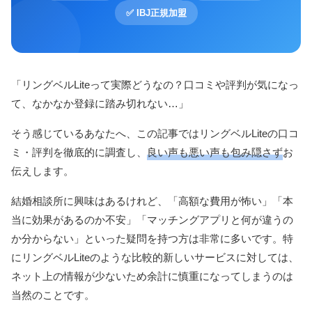
✅ IBJ正規加盟
「リングベルLiteって実際どうなの？口コミや評判が気になっ
て、なかなか登録に踏み切れない…」
そう感じているあなたへ、この記事ではリングベルLiteの口コ
ミ・評判を徹底的に調査し、
良い声も悪い声も包み隠さず
お
伝えします。
結婚相談所に興味はあるけれど、「高額な費用が怖い」「本
当に効果があるのか不安」「マッチングアプリと何が違うの
か分からない」といった疑問を持つ方は非常に多いです。特
にリングベルLiteのような比較的新しいサービスに対しては、
ネット上の情報が少ないため余計に慎重になってしまうのは
当然のことです。