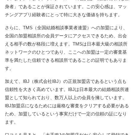
身者」であることが保証されています。この安心感は、マッ
チングアプリ経験者にとって特に大きな価値を持ちます。
さらに、TMS（全国結婚相談事業者連盟）への加盟により、
全国の加盟相談所の会員データにアクセスできるため、出会
える相手の数が格段に増えます。TMSは日本最大級の相談所
ネットワークのひとつであり、ここへの加盟は一定の審査基
準を満たした信頼できる相談所であることの証明でもありま
す。
加えて、IBJ（株式会社IBJ）の正規加盟店であるという点も
信頼性を大きく高めています。IBJは日本最大の結婚相談所連
盟として知られており、数万人以上の会員を擁しています。
IBJ加盟店になるためには厳格な審査をクリアする必要がある
ため、加盟しているという事実だけで一定の信頼の証になり
ます。
口コミを見ると、「大手IBJの加盟店だから安心して登録でき