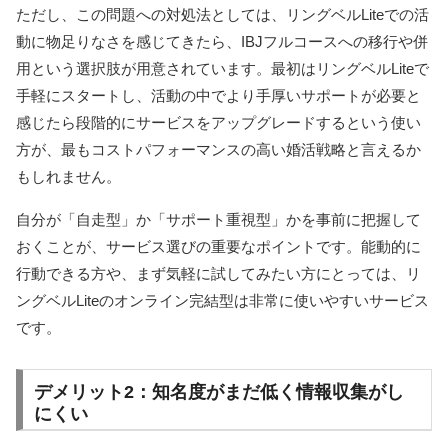
ただし、この問題への対処法としては、リングベルLiteでの活
動に物足りなさを感じてきたら、IBJフルコースへの移行や併
用という選択肢が用意されています。最初はリングベルLiteで
手軽にスタートし、活動の中でより手厚いサポートが必要と
感じたら段階的にサービスをアップグレードするという使い
方が、最もコストパフォーマンスの高い婚活戦略と言えるか
もしれません。
自分が「自走型」か「サポート重視型」かを事前に把握して
おくことが、サービス選びの重要なポイントです。能動的に
行動できる方や、まず気軽に試してみたい方にとっては、リ
ングベルLiteのオンライン完結型は非常に使いやすいサービス
です。
デメリット2：知名度がまだ低く情報収集がし
にくい