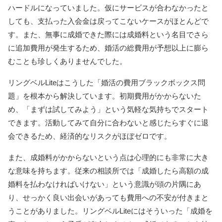
ハードルになっていました。仮にサービスが合わなかったと
しても、支払った入会金は戻ってこないケースがほとんどで
す。また、無事に成婚できた際には成婚料という名目でさら
に追加費用が発生するため、婚活の総費用が予想以上に膨ら
むことも珍しくありませんでした。
リングベルLiteはこうした「婚活の費用ブラックボックス問
題」を根本から解決しています。初期費用がかからないた
め、「まずは試してみよう」という気軽な気持ちでスタート
できます。活動してみて自分に合わないと感じたらすぐに退
会できるため、経済的なリスクがほぼゼロです。
また、成婚料がかからないという点は心理的にも非常に大き
な意味を持ちます。従来の相談所では「成婚したら高額の成
婚料を払わなければいけない」という意識が頭の片隅にあ
り、せっかく良い出会いがあっても費用への不安が付きまと
うことがありました。リングベルLiteにはそういった「成婚を