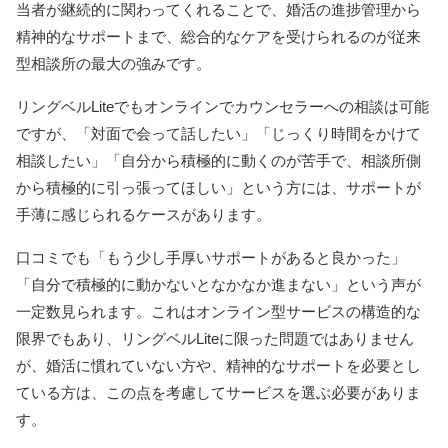
当者が継続的に関わってくれることで、婚活の進捗管理から
精神的なサポートまで、総合的なケアを受けられるのが従来
型相談所の最大の強みです。
リングベルLiteでもオンラインでカウンセラーへの相談は可能
ですが、「対面で会って話したい」「じっくり時間をかけて
相談したい」「自分から積極的に動くのが苦手で、相談所側
から積極的に引っ張ってほしい」という方には、サポートが
手薄に感じられるケースがあります。
口コミでも「もう少し手厚いサポートがあると良かった」
「自分で積極的に動かないとなかなか進まない」という声が
一定数見られます。これはオンライン型サービスの構造的な
限界でもあり、リングベルLiteに限った問題ではありません
が、婚活に慣れていない方や、精神的なサポートを必要とし
ている方は、この点を考慮してサービスを選ぶ必要がありま
す。