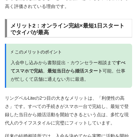
高く評価されている理由です。
メリット2：オンライン完結×最短1日スタート
でタイパが最高
⚡ このメリットのポイント
入会申し込みから書類提出・カウンセラー相談まで
すべ
てスマホで完結
。
最短当日から婚活スタート
可能。仕事
が忙しくて店舗に通えない方に最適。
リングベルLiteの2つ目の大きなメリットは、「利便性の高
さ」です。すべての手続きがスマホ一台で完結し、最短で登
録した当日から婚活活動を開始できるという点は、多忙な現
代人のライフスタイルに完璧にフィットしています。
従来の結婚相談所では、入会を決めてから実際に活動を開始