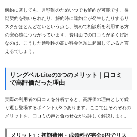
解約に関しても、月額制のためいつでも解約が可能です。長
期契約を強いられたり、解約時に違約金が発生したりするリ
スクがほとんどないという点も、初めて相談所を利用する方
の安心感につながっています。費用面での口コミが多く好評
なのは、こうした透明性の高い料金体系に起因していると言
えるでしょう。
リングベルLiteの3つのメリット｜口コミ
で高評価だった理由
実際の利用者の口コミを分析すると、高評価の理由として繰
り返し登場するポイントが3つあります。ここではそれぞれの
メリットを、口コミの声と合わせながら詳しく解説します。
メリット1：初期費用・成婚料が完全0円でリス