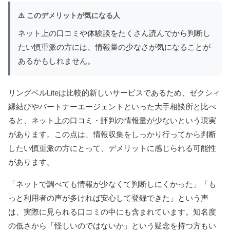
⚠️ このデメリットが気になる人
ネット上の口コミや体験談をたくさん読んでから判断し
たい慎重派の方には、情報量の少なさが気になることが
あるかもしれません。
リングベルLiteは比較的新しいサービスであるため、ゼクシィ
縁結びやパートナーエージェントといった大手相談所と比べ
ると、ネット上の口コミ・評判の情報量が少ないという現実
があります。この点は、情報収集をしっかり行ってから判断
したい慎重派の方にとって、デメリットに感じられる可能性
があります。
「ネットで調べても情報が少なくて判断しにくかった」「も
っと利用者の声が多ければ安心して登録できた」という声
は、実際に見られる口コミの中にも含まれています。知名度
の低さから「怪しいのではないか」という疑念を持つ方もい