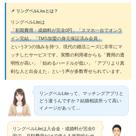
📌 リングベルLiteとは？
リングベルLiteは
「初期費用・成婚料が完全0円」「スマホ一台でオンラ
イン完結」「TMS加盟の身元保証済み会員」
という3つの強みを持つ、現代の婚活ニーズに非常にマ
ッチしたサービスです。実際の利用者からも「費用の透
明性が高い」「始めるハードルが低い」「アプリより真
剣な人と出会えた」という声が多数寄せられています。
リングベルLiteって、マッチングアプリと
どう違うんですか？結婚相談所って高い
イメージがあって…
リングベルLiteは入会金・成婚料が完全0
円で、月額費用だけで使える画期的なサ