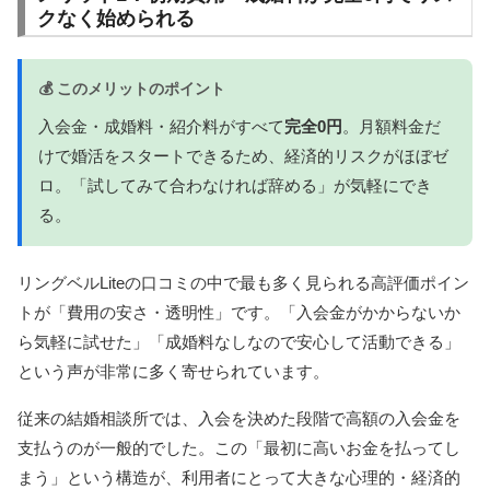
クなく始められる
💰 このメリットのポイント
入会金・成婚料・紹介料がすべて
完全0円
。月額料金だ
けで婚活をスタートできるため、経済的リスクがほぼゼ
ロ。「試してみて合わなければ辞める」が気軽にでき
る。
リングベルLiteの口コミの中で最も多く見られる高評価ポイン
トが「費用の安さ・透明性」です。「入会金がかからないか
ら気軽に試せた」「成婚料なしなので安心して活動できる」
という声が非常に多く寄せられています。
従来の結婚相談所では、入会を決めた段階で高額の入会金を
支払うのが一般的でした。この「最初に高いお金を払ってし
まう」という構造が、利用者にとって大きな心理的・経済的