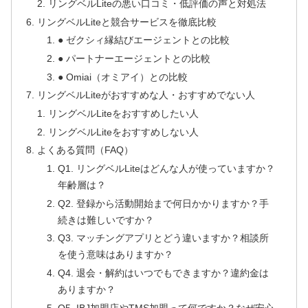
リングベルLiteの悪い口コミ・低評価の声と対処法
リングベルLiteと競合サービスを徹底比較
● ゼクシィ縁結びエージェントとの比較
● パートナーエージェントとの比較
● Omiai（オミアイ）との比較
リングベルLiteがおすすめな人・おすすめでない人
リングベルLiteをおすすめしたい人
リングベルLiteをおすすめしない人
よくある質問（FAQ）
Q1. リングベルLiteはどんな人が使っていますか？
年齢層は？
Q2. 登録から活動開始まで何日かかりますか？手
続きは難しいですか？
Q3. マッチングアプリとどう違いますか？相談所
を使う意味はありますか？
Q4. 退会・解約はいつでもできますか？違約金は
ありますか？