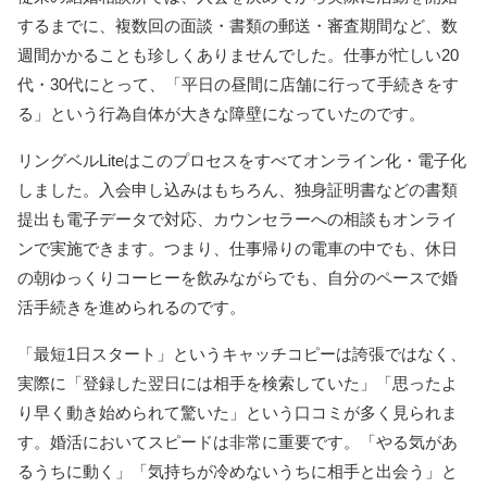
するまでに、複数回の面談・書類の郵送・審査期間など、数
週間かかることも珍しくありませんでした。仕事が忙しい20
代・30代にとって、「平日の昼間に店舗に行って手続きをす
る」という行為自体が大きな障壁になっていたのです。
リングベルLiteはこのプロセスをすべてオンライン化・電子化
しました。入会申し込みはもちろん、独身証明書などの書類
提出も電子データで対応、カウンセラーへの相談もオンライ
ンで実施できます。つまり、仕事帰りの電車の中でも、休日
の朝ゆっくりコーヒーを飲みながらでも、自分のペースで婚
活手続きを進められるのです。
「最短1日スタート」というキャッチコピーは誇張ではなく、
実際に「登録した翌日には相手を検索していた」「思ったよ
り早く動き始められて驚いた」という口コミが多く見られま
す。婚活においてスピードは非常に重要です。「やる気があ
るうちに動く」「気持ちが冷めないうちに相手と出会う」と