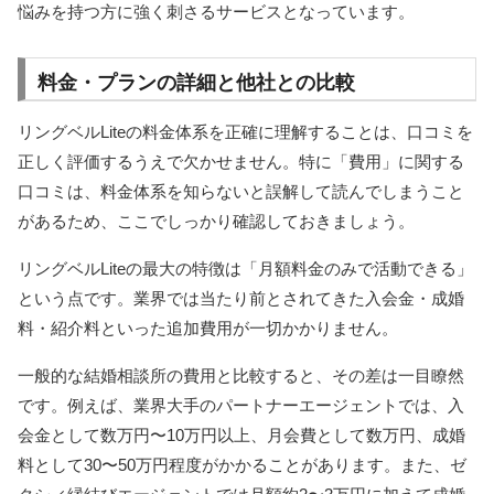
悩みを持つ方に強く刺さるサービスとなっています。
料金・プランの詳細と他社との比較
リングベルLiteの料金体系を正確に理解することは、口コミを
正しく評価するうえで欠かせません。特に「費用」に関する
口コミは、料金体系を知らないと誤解して読んでしまうこと
があるため、ここでしっかり確認しておきましょう。
リングベルLiteの最大の特徴は「月額料金のみで活動できる」
という点です。業界では当たり前とされてきた入会金・成婚
料・紹介料といった追加費用が一切かかりません。
一般的な結婚相談所の費用と比較すると、その差は一目瞭然
です。例えば、業界大手のパートナーエージェントでは、入
会金として数万円〜10万円以上、月会費として数万円、成婚
料として30〜50万円程度がかかることがあります。また、ゼ