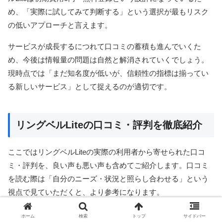
め、「実際に試してみて判断する」という選択が最もリスク
の低いアプローチと言えます。
サービスが成長するにつれて口コミの蓄積も進んでいくた
め、今後は情報量の問題は自然と解消されていくでしょう。
現時点では「まだ知名度が低いが、信頼性の指標は揃ってい
る新しいサービス」として捉えるのが適切です。
リングベルLiteの口コミ・評判を徹底紹介
ここではリングベルLiteの実際の利用者から寄せられた口コ
ミ・評判を、良い声も悪い声も含めてご紹介します。口コミ
を読む際は「自分のニーズ・状況と照らし合わせる」という
視点で見ていただくと、より参考になります。
ホーム
検索
トップ
サイドバー