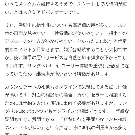
いうモメンタムを維持するうえで、スタートまでの時間が短
いことは大きなアドバンテージです。
また、活動中の操作性についても高評価の声が多く、「スマ
ホの画面が見やすい」「検索機能が使いやすい」「相手への
アプローチの仕方がわかりやすい」といったUIに関する肯定
的なコメントが目立ちます。婚活は継続することが大切です
が、使い勝手の悪いサービスは自然と触る頻度が下がってし
まいます。リングベルLiteはユーザー体験を重視した設計にな
っているため、継続率が高いという特徴があります。
カウンセラーへの相談もオンラインで気軽にできる点も評価
が高いです。対面の相談所の場合、カウンセラーに相談する
ためには予約を入れて店舗に出向く必要がありますが、リン
グベルLiteではいつでもオンラインで相談できます。「些細な
疑問もすぐに質問できる」「店舗に行く手間がないから相談
のハードルが低い」という声は、特に30代の利用者から多く