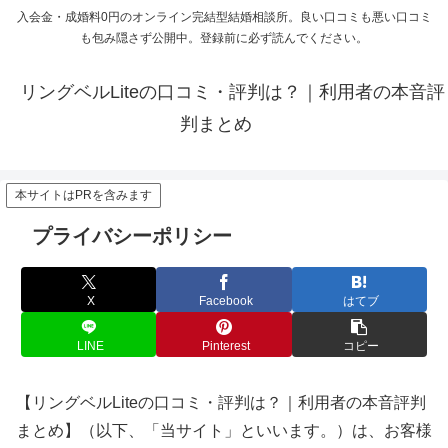
入会金・成婚料0円のオンライン完結型結婚相談所。良い口コミも悪い口コミ
も包み隠さず公開中。登録前に必ず読んでください。
リングベルLiteの口コミ・評判は？｜利用者の本音評
判まとめ
本サイトはPRを含みます
プライバシーポリシー
X
Facebook
はてブ
LINE
Pinterest
コピー
【リングベルLiteの口コミ・評判は？｜利用者の本音評判
まとめ】（以下、「当サイト」といいます。）は、お客様